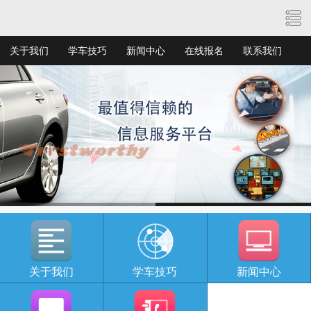
关于我们
学车技巧
新闻中心
在线报名
联系我们
关于我们
学车技巧
新闻中心