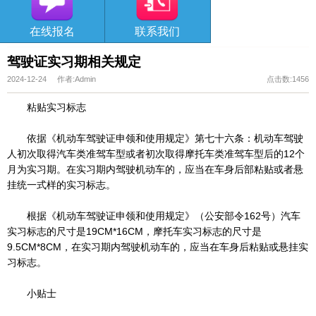
在线报名
联系我们
驾驶证实习期相关规定
2024-12-24 作者:Admin
点击数:1456
粘贴实习标志
依据《机动车驾驶证申领和使用规定》第七十六条：机动车驾驶
人初次取得汽车类准驾车型或者初次取得摩托车类准驾车型后的12个
月为实习期。在实习期内驾驶机动车的，应当在车身后部粘贴或者悬
挂统一式样的实习标志。
根据《机动车驾驶证申领和使用规定》（公安部令162号）汽车
实习标志的尺寸是19CM*16CM，摩托车实习标志的尺寸是
9.5CM*8CM，在实习期内驾驶机动车的，应当在车身后粘贴或悬挂实
习标志。
小贴士